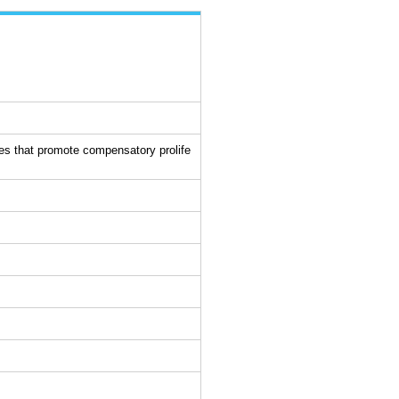
nes that promote compensatory prolife