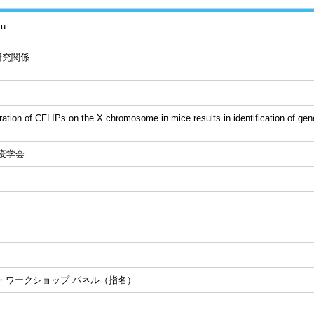
su
研究関係
ration of CFLIPs on the X chromosome in mice results in identification of ge
疫学会
・ワークショップ パネル（指名）