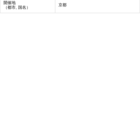
開催地
京都
（都市, 国名）