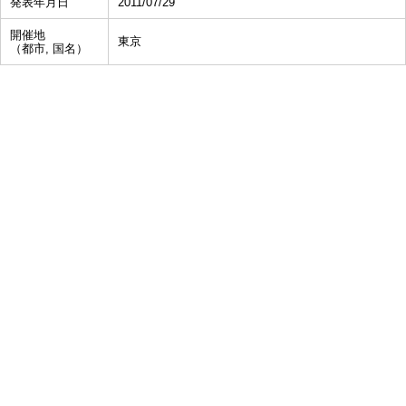
発表年月日
2011/07/29
開催地
東京
（都市, 国名）