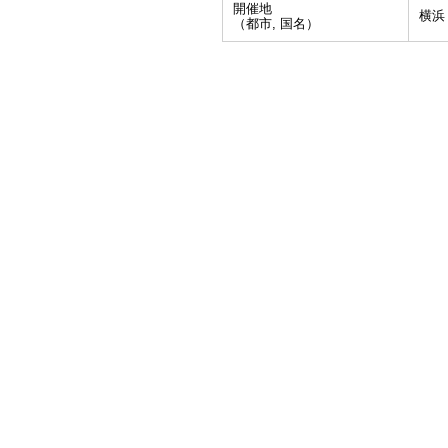
開催地
横浜
（都市, 国名）