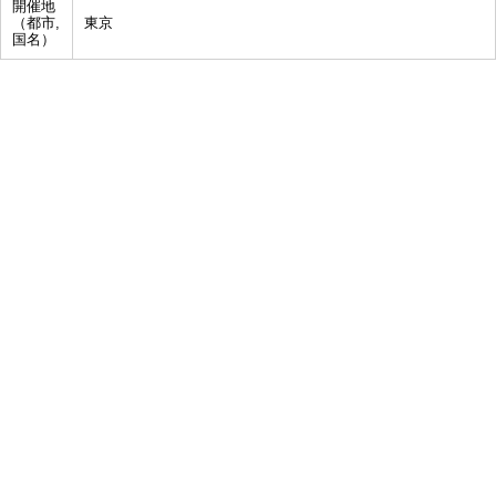
開催地
（都市,
東京
国名）