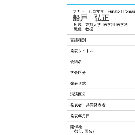
フナト ヒロマサ
Funato Hiroma
船戸 弘正
所属
東邦大学 医学部 医学科
職種
教授
言語種別
発表タイトル
会議名
学会区分
発表形式
講演区分
発表者・共同発表者
発表年月日
開催地
（都市, 国名）