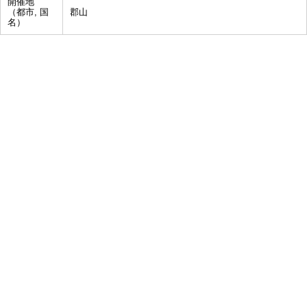
開催地
（都市, 国
郡山
名）