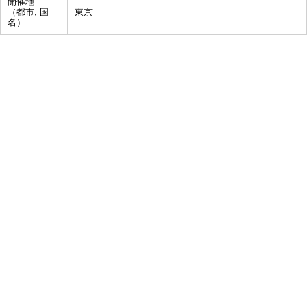
開催地
（都市, 国
東京
名）