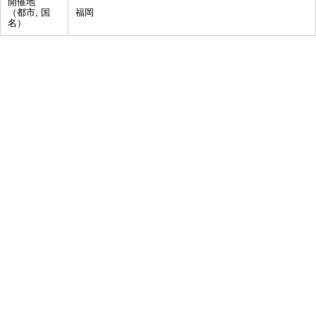
開催地
（都市, 国
福岡
名）