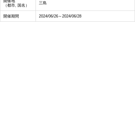
開催地
三島
（都市, 国名）
開催期間
2024/06/26～2024/06/28