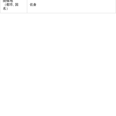
開催地
（都市, 国
佐倉
名）