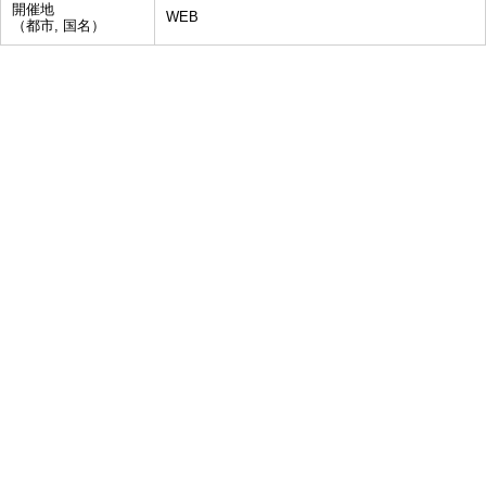
開催地
WEB
（都市, 国名）