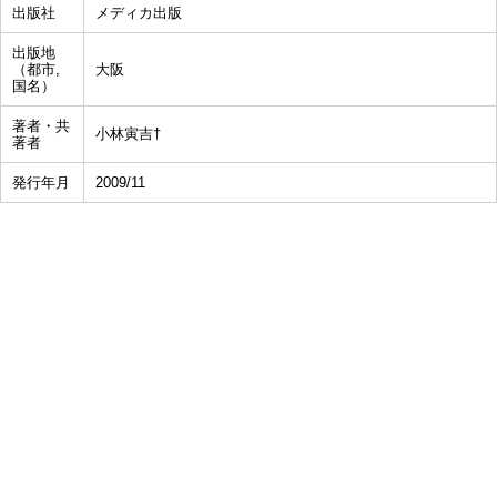
出版社
メディカ出版
出版地
（都市,
大阪
国名）
著者・共
小林寅吉†
著者
発行年月
2009/11