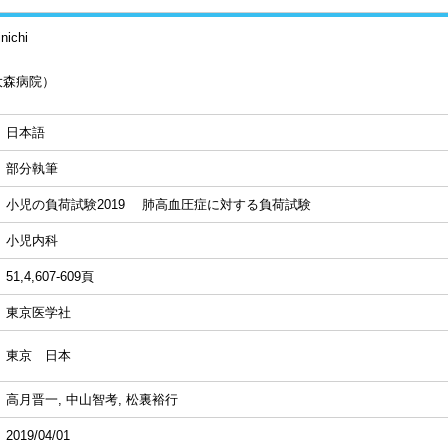
nichi
大森病院）
日本語
部分執筆
小児の負荷試験2019 肺高血圧症に対する負荷試験
小児内科
51,4,607-609頁
東京医学社
東京 日本
高月晋一, 中山智考, 松裏裕行
2019/04/01