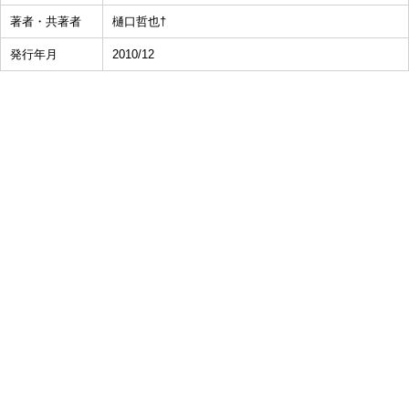
著者・共著者
樋口哲也†
発行年月
2010/12