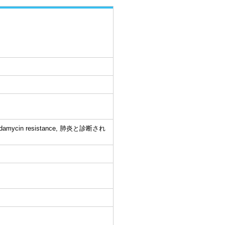
ycin resistance, 肺炎と診断され