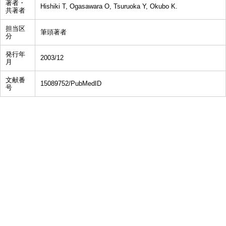
著者・
Hishiki T, Ogasawara O, Tsuruoka Y, Okubo K.
共著者
担当区
筆頭著者
分
発行年
2003/12
月
文献番
15089752/PubMedID
号