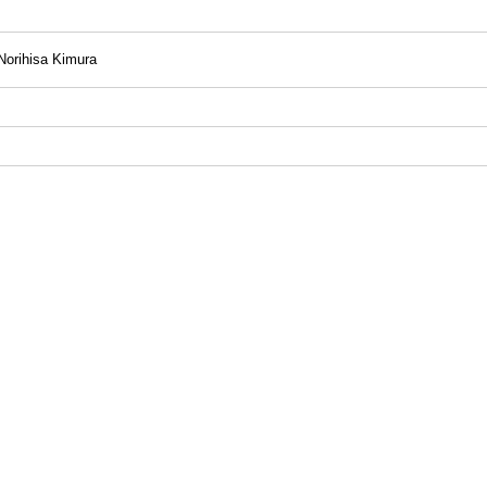
 Norihisa Kimura