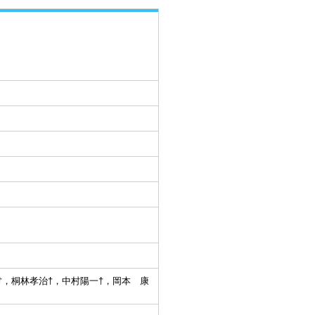
†，桐林孝治†，中村陽一†，岡本 康