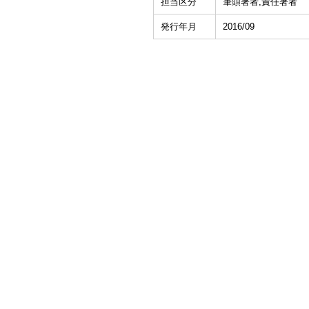
担当区分
筆頭著者,責任著者
発行年月
2016/09