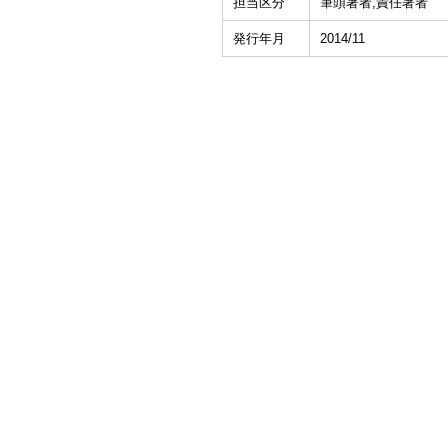
担当区分
筆頭著者,責任著者
発行年月
2014/11