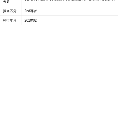
著者
担当区分
2nd著者
発行年月
2010/02