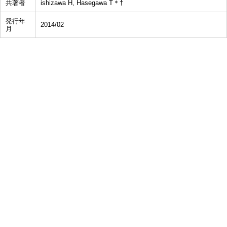
共著者
ishizawa H, Hasegawa T＊†
発行年
2014/02
月