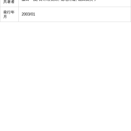
共著者
発行年
2003/01
月