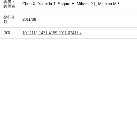
著者・
Chen X, Yoshida T, Sagara H, Mikami Y†, Mishina M＊
共著者
発行年
2011/08
月
DOI
10.1111/j.1471-4159.2011.07411.x