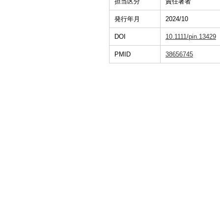
担当区分
責任著者
発行年月
2024/10
DOI
10.1111/pin.13429
PMID
38656745