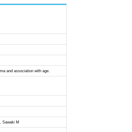
oma and association with age.
†, Sawaki M