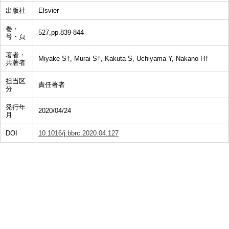
出版社
Elsvier
巻・
527,pp.839-844
号・頁
著者・
Miyake S†, Murai S†, Kakuta S, Uchiyama Y, Nakano H†
共著者
担当区
責任著者
分
発行年
2020/04/24
月
DOI
10.1016/j.bbrc.2020.04.127