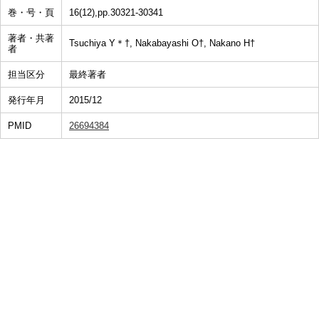
巻・号・頁
16(12),pp.30321-30341
著者・共著
Tsuchiya Y＊†, Nakabayashi O†, Nakano H†
者
担当区分
最終著者
発行年月
2015/12
PMID
26694384