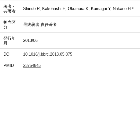
著者・
Shindo R, Kakehashi H, Okumura K, Kumagai Y, Nakano H＊
共著者
担当区
最終著者,責任著者
分
発行年
2013/06
月
DOI
10.1016/j.bbrc.2013.05.075
PMID
23754945