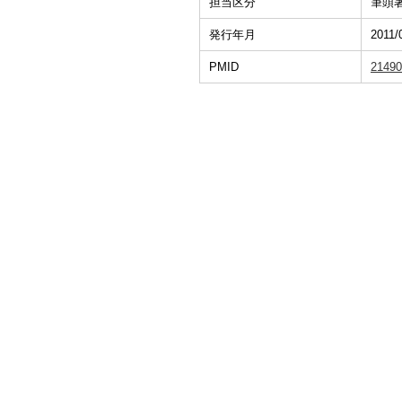
担当区分
筆頭
発行年月
2011/
PMID
21490