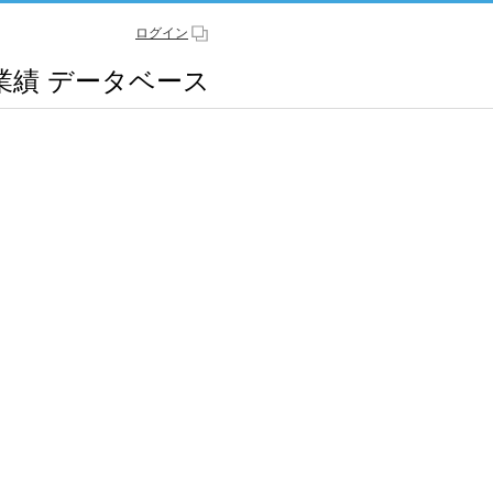
ログイン
業績
データベース