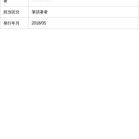
者
担当区分
筆頭著者
発行年月
2018/05