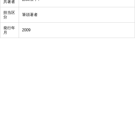
共著者
担当区
筆頭著者
分
発行年
2009
月