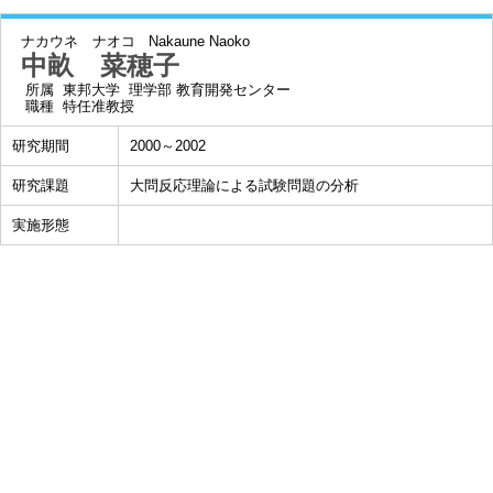
ナカウネ ナオコ
Nakaune Naoko
中畝 菜穂子
所属
東邦大学 理学部 教育開発センター
職種
特任准教授
研究期間
2000～2002
研究課題
大問反応理論による試験問題の分析
実施形態