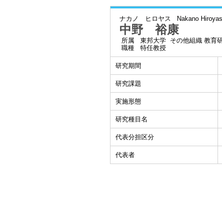
ナカノ ヒロヤス
Nakano Hiroya
中野 裕康
所属
東邦大学 その他組織 教育
職種
特任教授
研究期間
研究課題
実施形態
研究種目名
代表分担区分
代表者