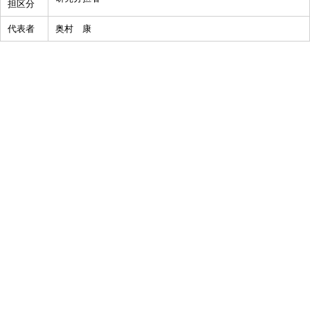
担区分
代表者
奥村 康